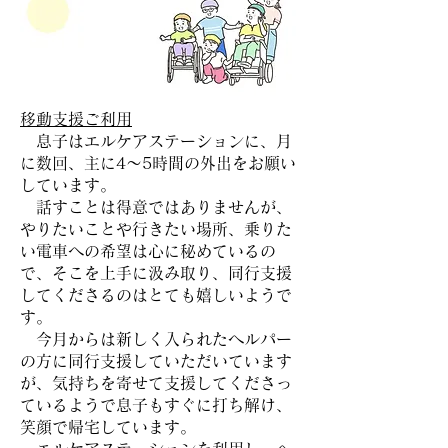
移動支援ご利用
息子はエルケアステーションに、月
に数回、主に4〜5時間の外出をお願い
しています。
話すことは得意ではありませんが、
やりたいことや行きたい場所、乗りた
い電車への希望は心に秘めているの
で、そこを上手に汲み取り、同行支援
してくださるのはとても嬉しいようで
す。
今月からは新しく入られたヘルパー
の方に同行支援していただいています
が、気持ちを寄せて支援してくださっ
ているようで息子もすぐに打ち解け、
笑顔で帰宅しています。