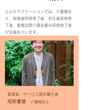
エルケアステーションでは、介護福祉
士、実務者研修修了者、初任者研修修
了者、重度訪問介護従事社研修修了者
が支援を行います。
管理者・サービス提供責任者
尾形雅徳
介護福祉士