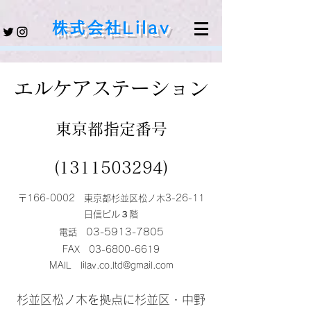
株式会社Lilav
​エルケアステーション
東京都指定番号​
(1311503294)
〒166-0002 東京都杉並区松ノ木3-26-11
日信ビル３階
03-5913-7805
電話
FAX
03-6800-6619
​MAIL
lilav.co.ltd@gmail.com
杉並区松ノ木を拠点に杉並区・中野